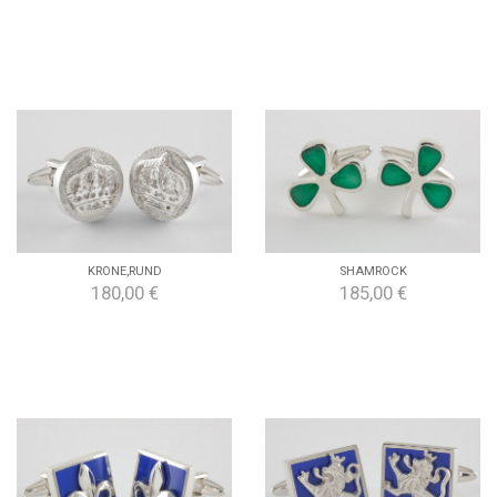
KRONE,RUND
SHAMROCK
180,00 €
185,00 €