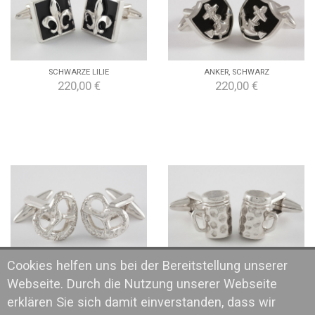
SCHWARZE LILIE
ANKER, SCHWARZ
220,00 €
220,00 €
Cookies helfen uns bei der Bereitstellung unserer
BREZEL
BIERKRUG
165,00 €
180,00 €
Webseite. Durch die Nutzung unserer Webseite
erklären Sie sich damit einverstanden, dass wir