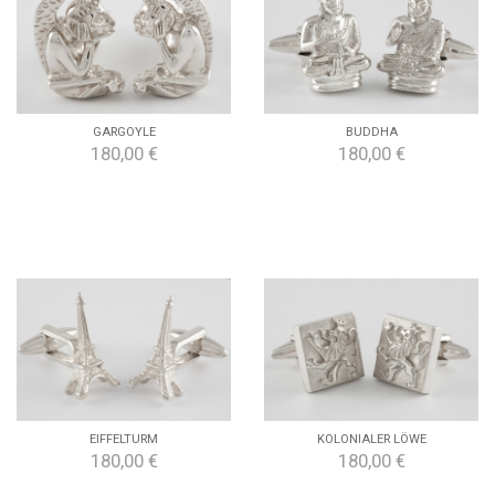
GARGOYLE
BUDDHA
180,00 €
180,00 €
EIFFELTURM
KOLONIALER LÖWE
180,00 €
180,00 €