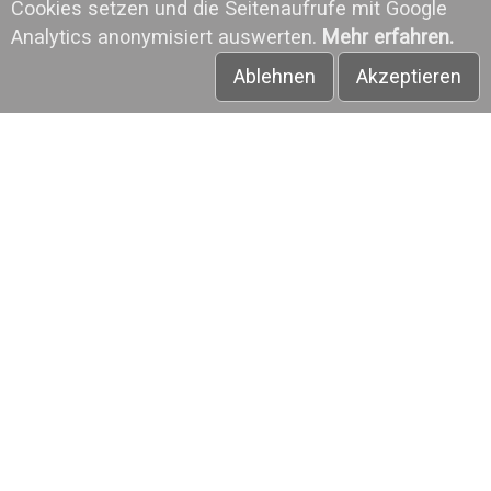
Cookies setzen und die Seitenaufrufe mit Google
Analytics anonymisiert auswerten.
Mehr erfahren.
Ablehnen
Akzeptieren
OKTOBERFEST
COWBOY HUT
180,00 €
180,00 €