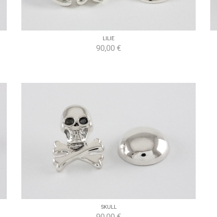
LILIE
90,00 €
SKULL
90,00 €