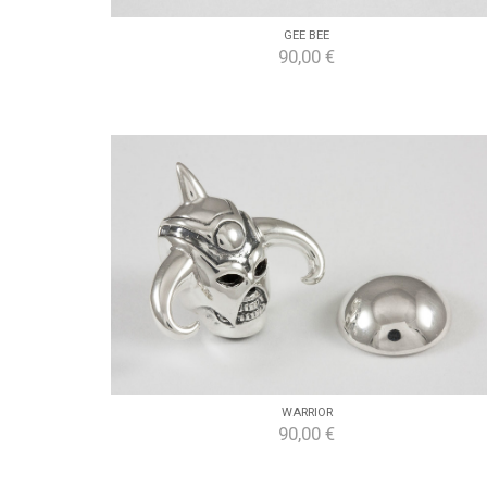
GEE BEE
90,00 €
WARRIOR
90,00 €