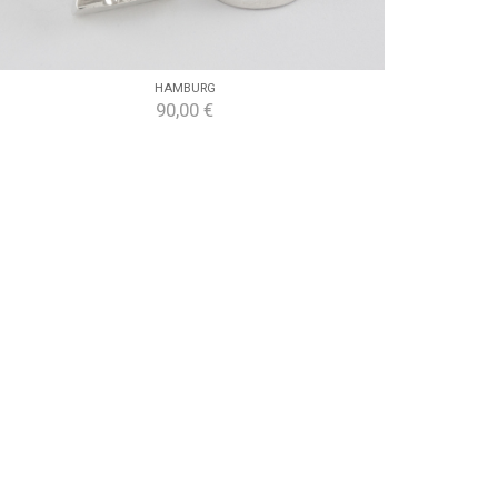
HAMBURG
90,00 €