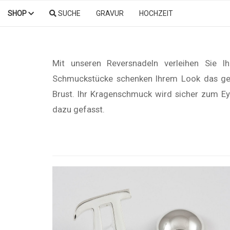
SHOP
SUCHE
GRAVUR
HOCHZEIT
Mit unseren Reversnadeln verleihen Sie I
Schmuckstücke schenken Ihrem Look das gewi
Brust. Ihr Kragenschmuck wird sicher zum Ey
dazu gefasst.