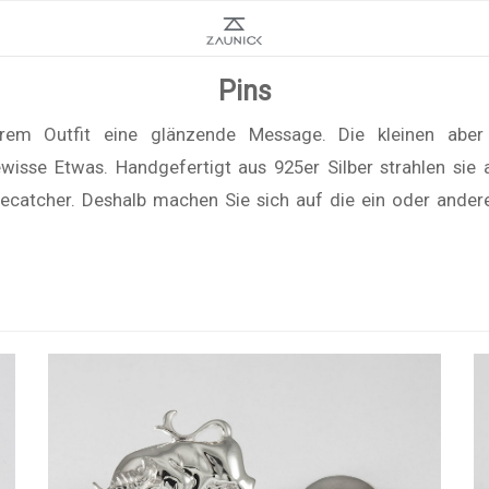
Pins
hrem Outfit eine glänzende Message. Die kleinen aber
sse Etwas. Handgefertigt aus 925er Silber strahlen sie a
ecatcher. Deshalb machen Sie sich auf die ein oder ander