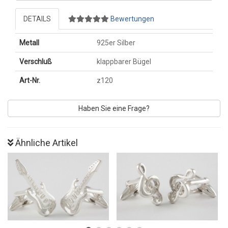
DETAILS
Bewertungen
Metall
925er Silber
Verschluß
klappbarer Bügel
Art-Nr.
z120
Haben Sie eine Frage?
Ähnliche Artikel