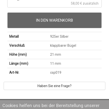
58,00 € zusätzlich
IN DEN WARENKORB
Metall
925er Silber
Verschluß
klappbarer Bügel
Höhe (mm)
21 mm
Länge (mm)
11 mm
Art-Nr.
csp019
Haben Sie eine Frage?
Cookies helfen uns bei der Bereitstellung unserer